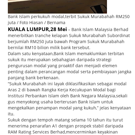
Bank Islam perkukuh modal,terbit Sukuk Murabahah RM250
juta / Foto Hiasan / Bernama
KUALA LUMPUR,28 Mei
– Bank Islam Malaysia Berhad
menerbitkan tranche kelapan Sukuk Murabahah Subordinat
berjumlah RM250 juta bawah Program Sukuk Murabahah
bernilai RM10 bilion milik bank tersebut.
Dalam satu kenyataan,Bank Islam memaklumkan terbitan
sukuk itu merupakan sebahagian daripada strategi
pengurusan modal yang proaktif dan menjadi elemen
penting dalam perancangan modal serta pembiayaan jangka
panjang bank berkenaan.
“Sukuk Murabahah ini layak diklasifikasikan sebagai modal
Aras 2 di bawah Rangka Kerja Kecukupan Modal bagi
Institusi Perbankan Islam oleh Bank Negara Malaysia,sekali
gus menyokong usaha berterusan Bank Islam untuk
mengekalkan penampan modal yang kukuh,” jelas kenyataan
itu.
Sukuk dengan tempoh matang selama 10 tahun itu turut
menerima penarafan A1 dengan prospek stabil daripada
RAM Rating Services Berhad,mencerminkan keyakinan