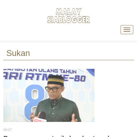
Sukan
08-07