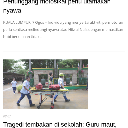
Penunggang motosikal perlu utamakan
nyawa
KUALA LUMPUR, 7 Ogos – Individu yang menyertai aktiviti permotoran
perlu sentiasa melindungi nyawa atau Hifz al-Nafs dengan memastikan
hobi berkenaan tidak…
08-07
Tragedi tembakan di sekolah: Guru maut,