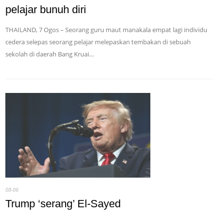
pelajar bunuh diri
THAILAND, 7 Ogos – Seorang guru maut manakala empat lagi individu
cedera selepas seorang pelajar melepaskan tembakan di sebuah
sekolah di daerah Bang Kruai…
08-06
Trump ‘serang’ El-Sayed