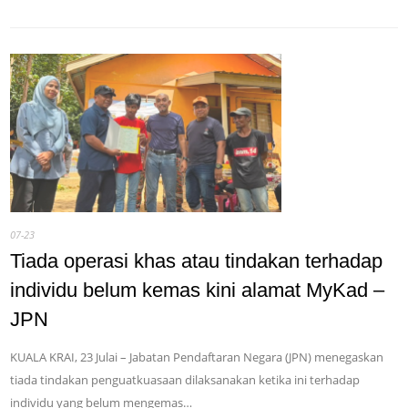
07-23
Tiada operasi khas atau tindakan terhadap
individu belum kemas kini alamat MyKad –
JPN
KUALA KRAI, 23 Julai – Jabatan Pendaftaran Negara (JPN) menegaskan
tiada tindakan penguatkuasaan dilaksanakan ketika ini terhadap
individu yang belum mengemas…