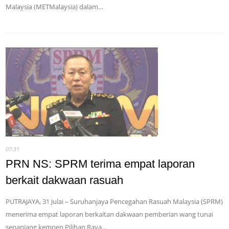
Malaysia (METMalaysia) dalam…
07-31
PRN NS: SPRM terima empat laporan
berkait dakwaan rasuah
PUTRAJAYA, 31 Julai – Suruhanjaya Pencegahan Rasuah Malaysia (SPRM)
menerima empat laporan berkaitan dakwaan pemberian wang tunai
sepanjang kempen Pilihan Raya…