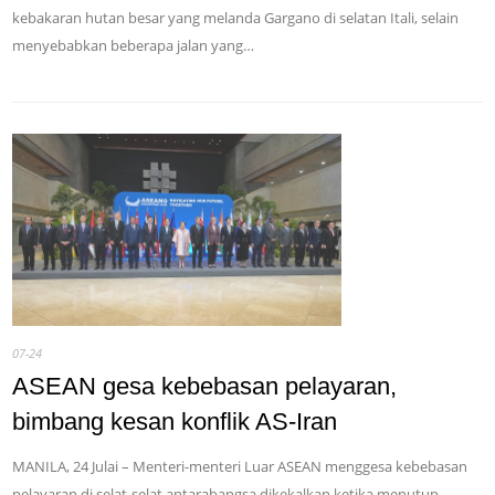
kebakaran hutan besar yang melanda Gargano di selatan Itali, selain
menyebabkan beberapa jalan yang…
07-24
ASEAN gesa kebebasan pelayaran,
bimbang kesan konflik AS-Iran
MANILA, 24 Julai – Menteri-menteri Luar ASEAN menggesa kebebasan
pelayaran di selat-selat antarabangsa dikekalkan ketika menutup