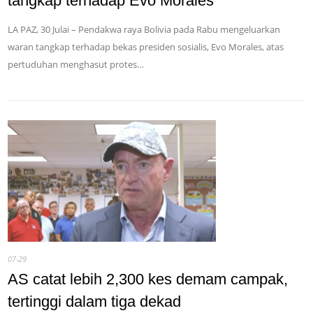
tangkap terhadap Evo Morales
LA PAZ, 30 Julai – Pendakwa raya Bolivia pada Rabu mengeluarkan
waran tangkap terhadap bekas presiden sosialis, Evo Morales, atas
pertuduhan menghasut protes…
07-29
AS catat lebih 2,300 kes demam campak,
tertinggi dalam tiga dekad