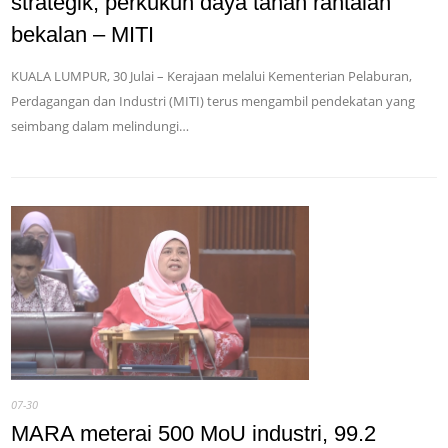
strategik, perkukuh daya tahan rantaian
bekalan – MITI
KUALA LUMPUR, 30 Julai – Kerajaan melalui Kementerian Pelaburan,
Perdagangan dan Industri (MITI) terus mengambil pendekatan yang
seimbang dalam melindungi…
07-30
MARA meterai 500 MoU industri, 99.2