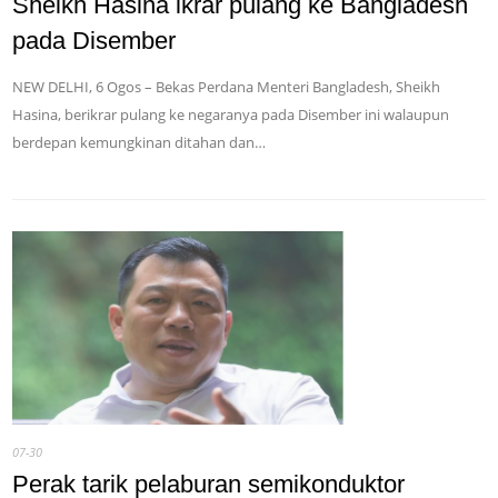
Sheikh Hasina ikrar pulang ke Bangladesh
pada Disember
NEW DELHI, 6 Ogos – Bekas Perdana Menteri Bangladesh, Sheikh
Hasina, berikrar pulang ke negaranya pada Disember ini walaupun
berdepan kemungkinan ditahan dan…
07-30
Perak tarik pelaburan semikonduktor