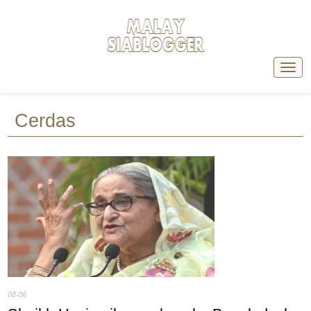
Cerdas
08-06