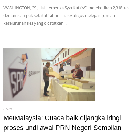
WASHINGTON, 29 Julai – Amerika Syarikat (AS) merekodkan 2,318 kes
demam campak setakat tahun ini, sekali gus melepasi jumlah
keseluruhan kes yang dicatatkan…
07-28
MetMalaysia: Cuaca baik dijangka iringi
proses undi awal PRN Negeri Sembilan