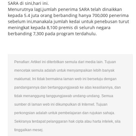
SARA di sini,hari ini.
Menurutnya lagi,jumlah penerima SARA telah dinaikkan
kepada 5.4 juta orang berbanding hanya 700,000 penerima
sebelum ini,manakala jumlah kedai untuk penebusan turut
meningkat kepada 8,100 premis di seluruh negara
berbanding 7,300 pada program terdahulu.
Penafian: Artikel ini diterbitkan semula dari media lain. Tujuan
mencetak semula adalah untuk menyampaikan lebih banyak
maklumat. Ini tidak bermakna laman web ini bersetuju dengan
pandangannya dan bertanggungjawab ke atas keasliannya, dan
tidak menanggung tanggungjawab undang-undang. Semua
sumber di laman web ini dikumpulkan di Internet. Tujuan
perkongsian adalah untuk pembelajaran dan rujukan sahaja.
Sekiranya terdapat pelanggaran hak cipta atau harta intelek, sila
tinggalkan mesej.