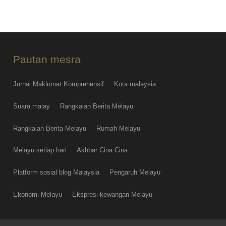
FRI AUG 07
Pautan mesra
Jurnal Maklumat Komprehensif
Kota malaysia
Suara malay
Rangkaian Berita Melayu
Rangkaian Berita Melayu
Rumah Melayu
Melayu setiap hari
Akhbar Cina Cina
Platform sosial blog Malaysia
Pengaruh Melayu
Ekonomi Melayu
Ekspresi kewangan Melayu