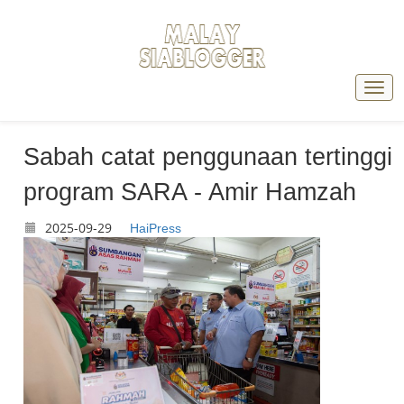
Sabah catat penggunaan tertinggi
program SARA - Amir Hamzah
2025-09-29
HaiPress