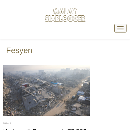
Fesyen
04-23