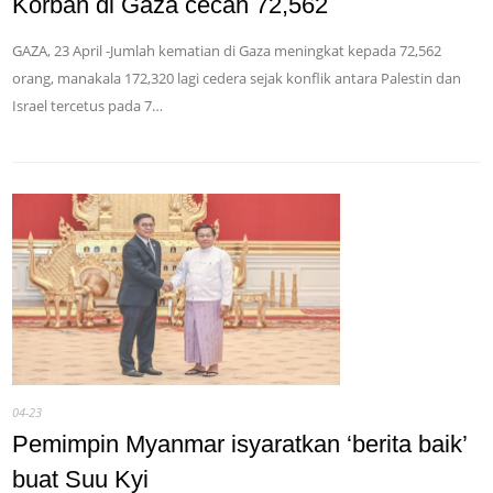
Korban di Gaza cecah 72,562
GAZA, 23 April -Jumlah kematian di Gaza meningkat kepada 72,562
orang, manakala 172,320 lagi cedera sejak konflik antara Palestin dan
Israel tercetus pada 7…
04-23
Pemimpin Myanmar isyaratkan ‘berita baik’
buat Suu Kyi