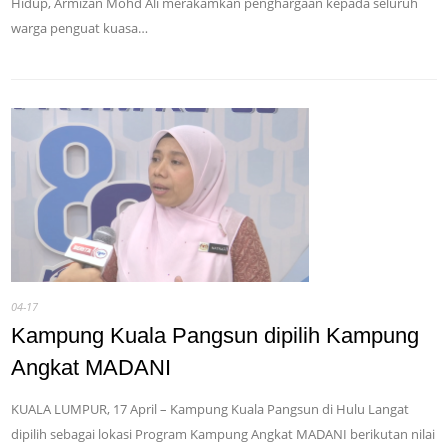
Hidup, Armizan Mohd Ali merakamkan penghargaan kepada seluruh
warga penguat kuasa…
04-17
Kampung Kuala Pangsun dipilih Kampung
Angkat MADANI
KUALA LUMPUR, 17 April – Kampung Kuala Pangsun di Hulu Langat
dipilih sebagai lokasi Program Kampung Angkat MADANI berikutan nilai