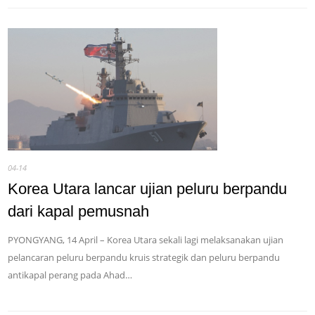
04-14
Korea Utara lancar ujian peluru berpandu
dari kapal pemusnah
PYONGYANG, 14 April – Korea Utara sekali lagi melaksanakan ujian
pelancaran peluru berpandu kruis strategik dan peluru berpandu
antikapal perang pada Ahad…