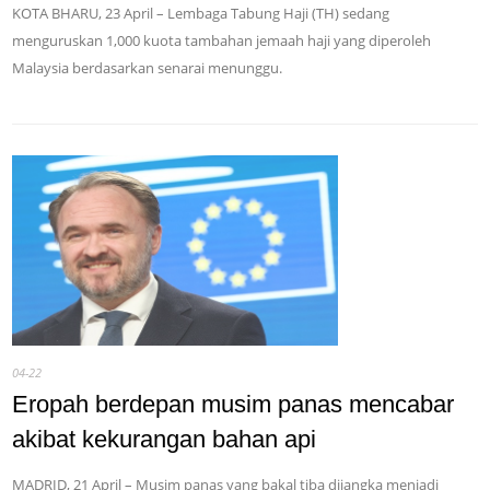
KOTA BHARU, 23 April – Lembaga Tabung Haji (TH) sedang
menguruskan 1,000 kuota tambahan jemaah haji yang diperoleh
Malaysia berdasarkan senarai menunggu.
04-22
Eropah berdepan musim panas mencabar
akibat kekurangan bahan api
MADRID, 21 April – Musim panas yang bakal tiba dijangka menjadi